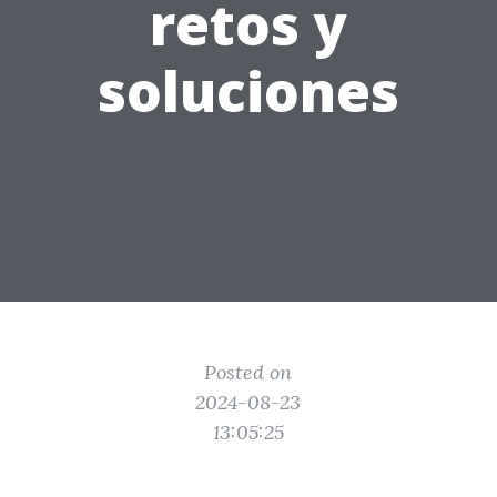
retos y
soluciones
Posted on
2024-08-23
13:05:25