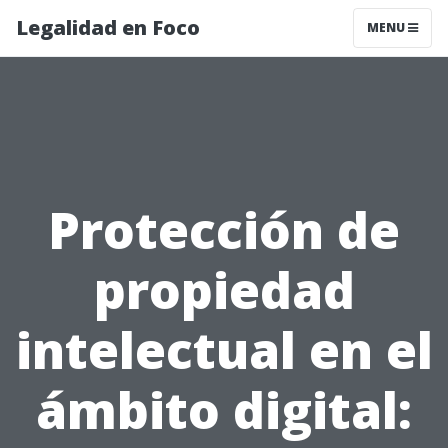
Legalidad en Foco
MENU
Protección de
propiedad
intelectual en el
ámbito digital: