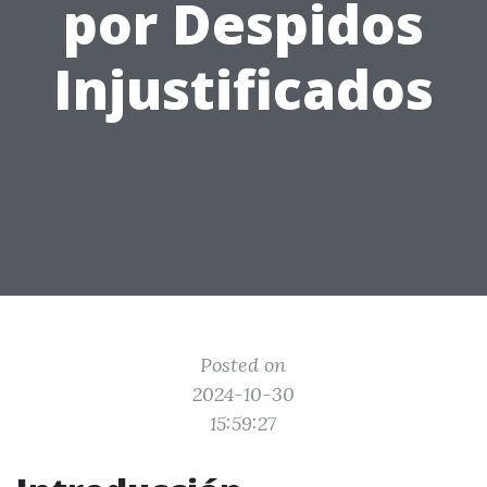
por Despidos
Injustificados
Posted on
2024-10-30
15:59:27