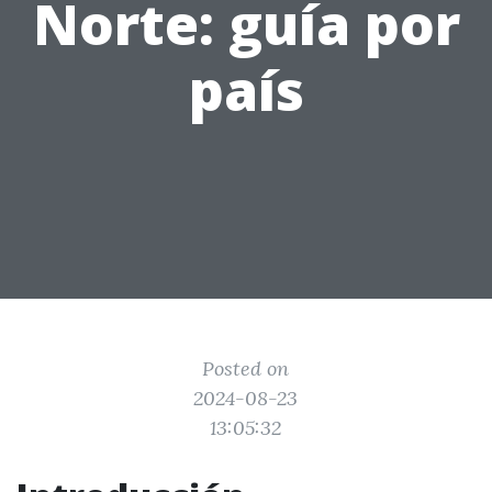
Norte: guía por
país
Posted on
2024-08-23
13:05:32