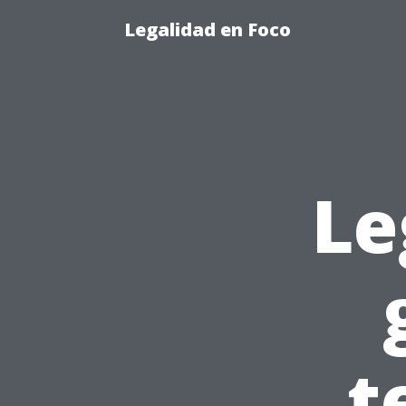
Legalidad en Foco
Le
t