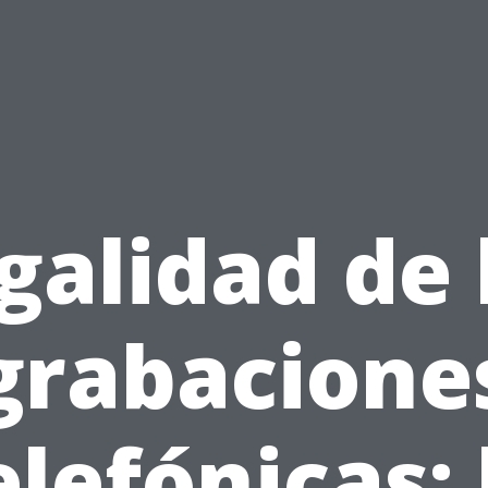
galidad de 
grabacione
elefónicas: 