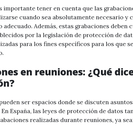
s importante tener en cuenta que las grabacione
lizarse cuando sea absolutamente necesario y c
 adecuado. Además, estas grabaciones deben c
blecidos por la legislación de protección de dat
izadas para los fines específicos para los que s
o.
nes en reuniones: ¿Qué dice
ión?
pueden ser espacios donde se discuten asuntos
. En España, las leyes de protección de datos ta
grabaciones realizadas durante reuniones, ya se