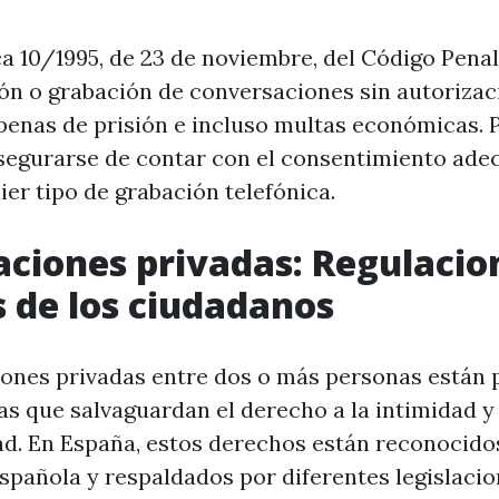
a 10/1995, de 23 de noviembre, del Código Penal
ión o grabación de conversaciones sin autoriza
penas de prisión e incluso multas económicas. Po
egurarse de contar con el consentimiento ade
ier tipo de grabación telefónica.
ciones privadas: Regulacio
 de los ciudadanos
ones privadas entre dos o más personas están 
as que salvaguardan el derecho a la intimidad y 
ad. En España, estos derechos están reconocidos
spañola y respaldados por diferentes legislacio