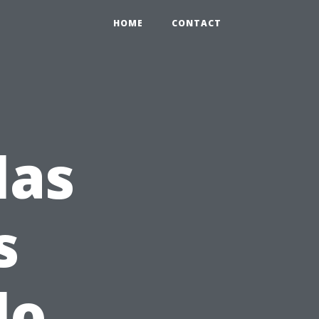
HOME
CONTACT
las
s
lo