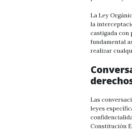
La Ley Orgánic
la interceptac
castigada con 
fundamental as
realizar cualqu
Conversa
derechos
Las conversaci
leyes específic
confidencialid
Constitución E