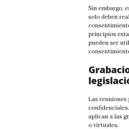
Sin embargo, e
solo deben rea
consentimiento
principios esta
pueden ser util
consentimient
Grabacio
legislac
Las reuniones 
confidenciales
aplican a las 
o virtuales.