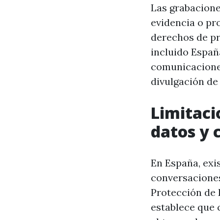
Las grabacione
evidencia o pr
derechos de pr
incluido España
comunicaciones
divulgación de
Limitaci
datos y 
En España, exis
conversaciones
Protección de 
establece que 