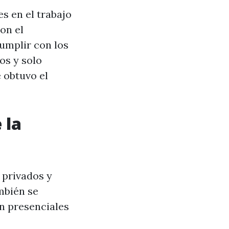
s en el trabajo
on el
umplir con los
os y solo
e obtuvo el
 la
 privados y
mbién se
an presenciales