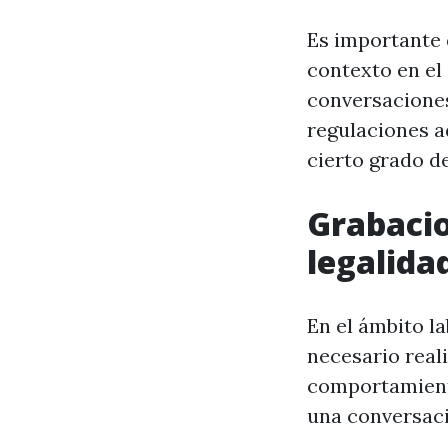
Es importante 
contexto en el 
conversaciones
regulaciones a
cierto grado d
Grabacio
legalida
En el ámbito la
necesario real
comportamiento
una conversaci