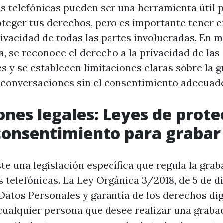
s telefónicas pueden ser una herramienta útil p
oteger tus derechos, pero es importante tener e
ivacidad de todas las partes involucradas. En m
, se reconoce el derecho a la privacidad de las
 y se establecen limitaciones claras sobre la g
 conversaciones sin el consentimiento adecuad
ones legales: Leyes de prote
consentimiento para grabar
te una legislación específica que regula la gra
 telefónicas. La Ley Orgánica 3/2018, de 5 de d
Datos Personales y garantía de los derechos dig
cualquier persona que desee realizar una graba