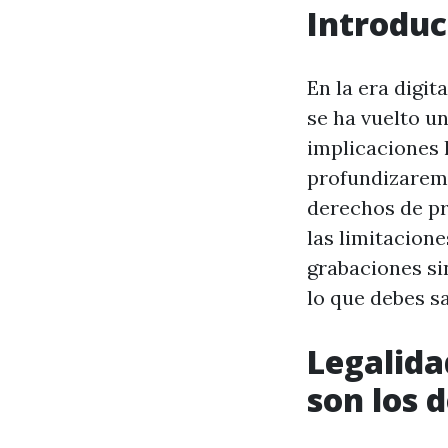
Introduc
En la era digit
se ha vuelto u
implicaciones 
profundizaremo
derechos de p
las limitacione
grabaciones si
lo que debes s
Legalida
son los 