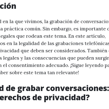
ción
al en la que vivimos, la grabación de conversaci
na práctica común. Sin embargo, es importante 
legales que rodean este tema. En este artículo,
s en la legalidad de las grabaciones telefónicas
rivacidad que deben ser considerados. También
s legales y las consecuencias que pueden surgir 
n el consentimiento adecuado. ¡Sigue leyendo p
aber sobre este tema tan relevante!
d de grabar conversaciones:
derechos de privacidad?