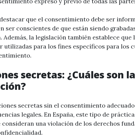
sentimiento expreso y previo de todas las parte
destacar que el consentimiento debe ser informa
en ser conscientes de que están siendo grabadas
n. Además, la legislación también establece que 
 utilizadas para los fines específicos para los c
entimiento.
nes secretas: ¿Cuáles son la
ción?
ciones secretas sin el consentimiento adecuad
encias legales. En España, este tipo de práctica
e consideran una violación de los derechos fun
nfidencialidad.