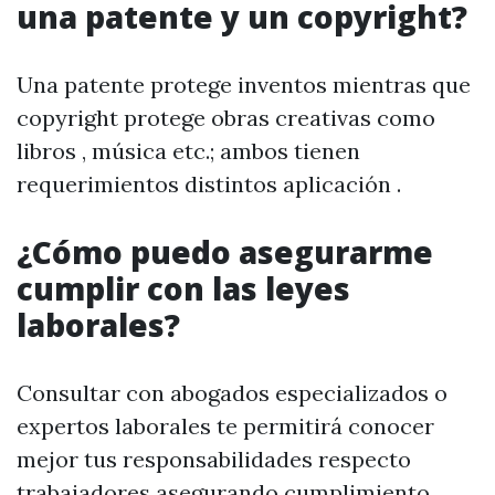
una patente y un copyright?
Una patente protege inventos mientras que
copyright protege obras creativas como
libros , música etc.; ambos tienen
requerimientos distintos aplicación .
¿Cómo puedo asegurarme
cumplir con las leyes
laborales?
Consultar con abogados especializados o
expertos laborales te permitirá conocer
mejor tus responsabilidades respecto
trabajadores asegurando cumplimiento