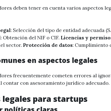
res deben tener en cuenta varios aspectos lega
legal
: Selección del tipo de entidad adecuada (S.A.
l
: Obtención del NIF o CIF.
Licencias y permiso
el sector.
Protección de datos
: Cumplimiento 
omunes en aspectos legales
ores frecuentemente cometen errores al ignora
ital contar con asesoramiento jurídico adecuado.
 legales para startups
 políticas claras