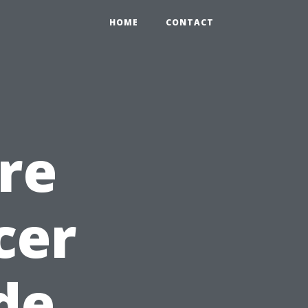
HOME
CONTACT
re
cer
de