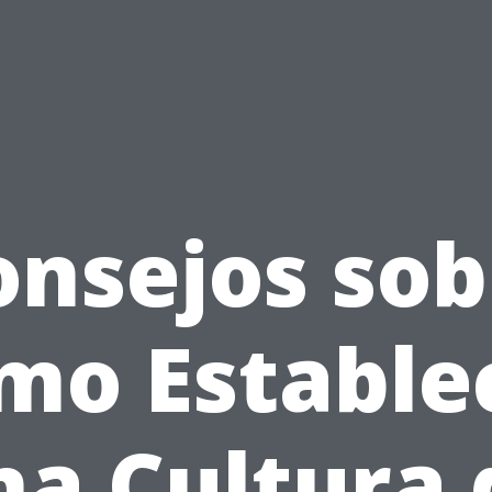
onsejos sob
mo Estable
na Cultura 