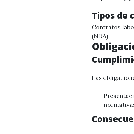
Tipos de 
Contratos labo
(NDA)
Obligaci
Cumplimi
Las obligacion
Presentaci
normativas
Consecue