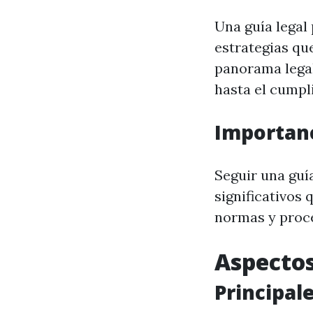
Una guía legal
estrategias qu
panorama legal
hasta el cumpl
Importanc
Seguir una guía
significativos
normas y proce
Aspectos
Principal