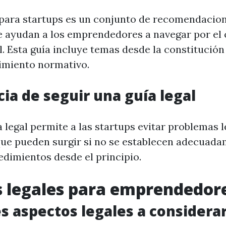
 para startups es un conjunto de recomendacio
e ayudan a los emprendedores a navegar por el
. Esta guía incluye temas desde la constitución
imiento normativo.
ia de seguir una guía legal
 legal permite a las startups evitar problemas l
 que pueden surgir si no se establecen adecuada
dimientos desde el principio.
 legales para emprendedor
es aspectos legales a considera