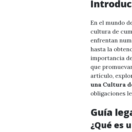
Introduc
En el mundo de
cultura de cum
enfrentan nume
hasta la obten
importancia de
que promuevan 
artículo, expl
una Cultura 
obligaciones l
Guía leg
¿Qué es u