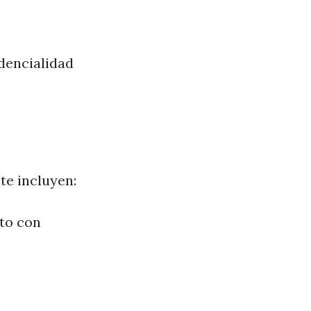
dencialidad
te incluyen:
nto con